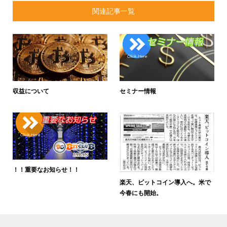
関連記事一覧
収益について
セミナー情報
！！重要なお知らせ！！
楽天、ビットコイン導入へ。米で
今春にも開始。