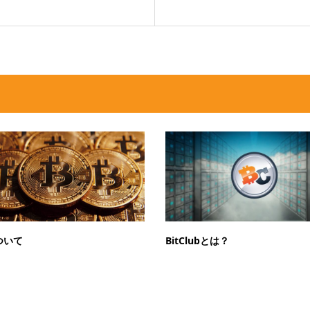
ついて
BitClubとは？