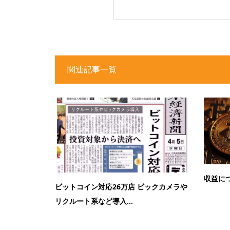
関連記事一覧
収益に
ビットコイン対応26万店 ビックカメラや
リクルート系など導入...