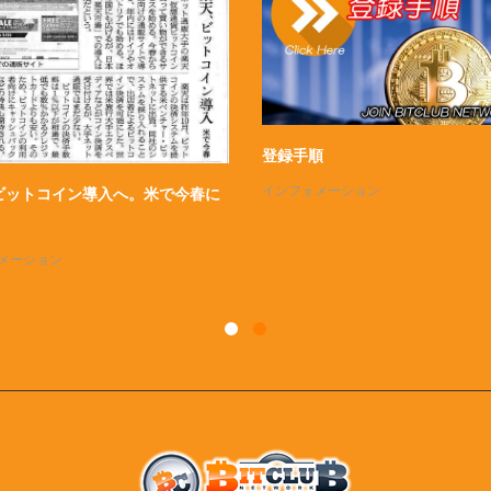
b CONFERENCE2016
BitClubとは？
インフォメーション