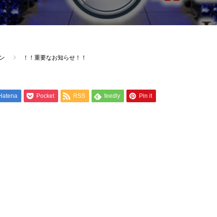
ン
！！重要なお知らせ！！
Hatena
Pocket
RSS
feedly
Pin it