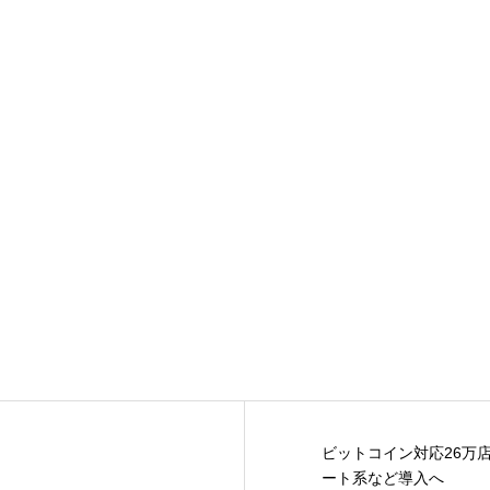
ビットコイン対応26万
ート系など導入へ