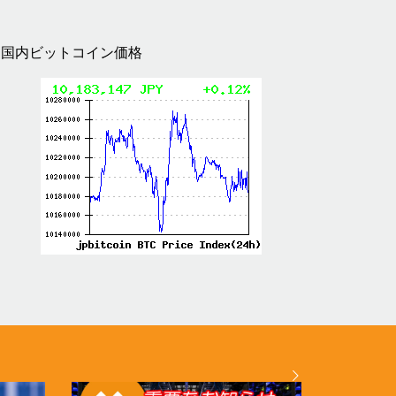
国内ビットコイン価格