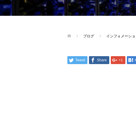
ブログ
インフォメーショ
Tweet
Share
+1