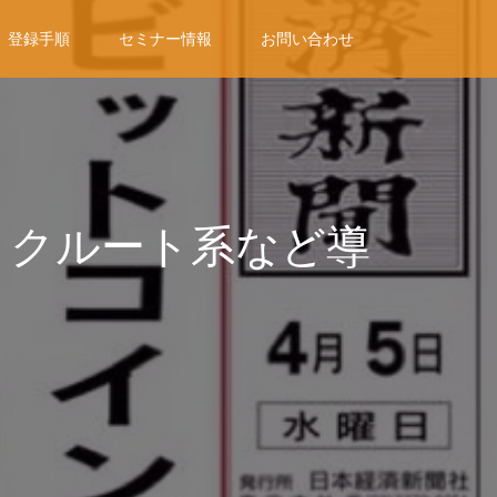
登録手順
セミナー情報
お問い合わせ
リクルート系など導