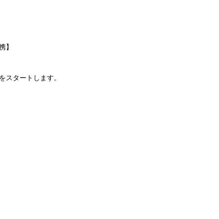
携】
をスタートします。