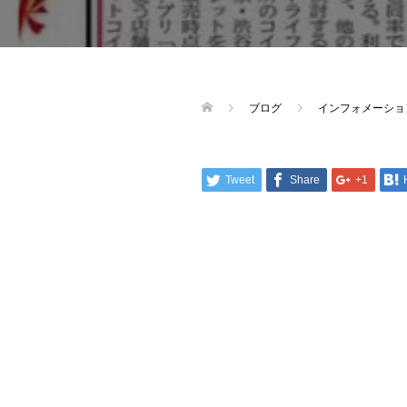
ブログ
インフォメーショ
Tweet
Share
+1