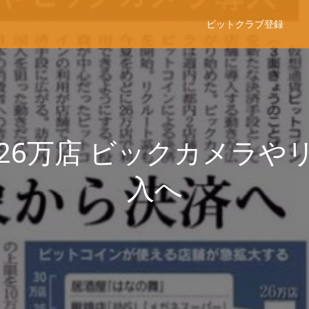
ビットクラブ登録
26万店 ビックカメラや
入へ