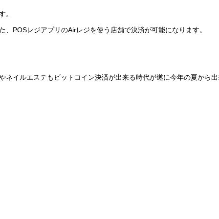
す。
、POSレジアプリのAirレジを使う店舗で決済が可能になります。
やネイルエステもビットコイン決済が出来る時代が遂に今年の夏から出