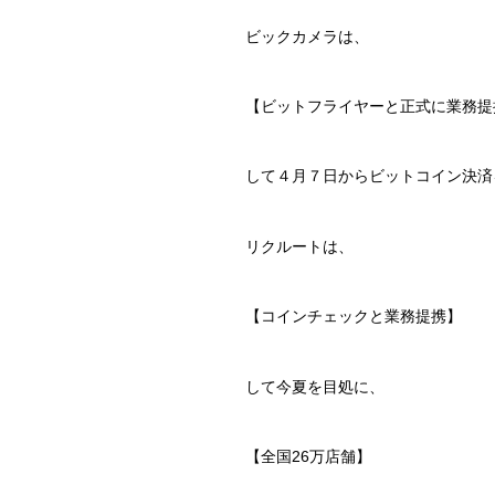
ビックカメラは、
【ビットフライヤーと正式に業務提
して４月７日からビットコイン決済
リクルートは、
【コインチェックと業務提携】
して今夏を目処に、
【全国26万店舗】