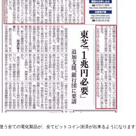
使う全ての電化製品が、全てビットコイン決済が出来るようになります