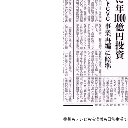
携帯もテレビも洗濯機も日常生活で