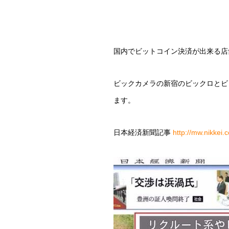
国内でビットコイン決済が出来る店
ビックカメラの新宿のビックロとビ
ます。
日本経済新聞記事
http://mw.nikke