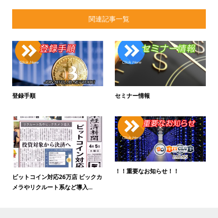
関連記事一覧
登録手順
セミナー情報
！！重要なお知らせ！！
ビットコイン対応26万店 ビックカ
メラやリクルート系など導入...