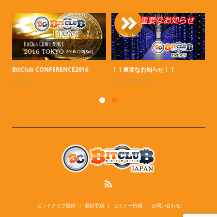
セ
イ
BitClub CONFERENCE2016
！！重要なお知らせ！！
イベント
インフォメーション
ビットクラブ登録
登録手順
セミナー情報
お問い合わせ