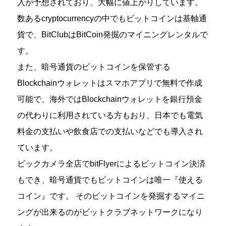
入が予想されており、大幅に値上がりしています。
数あるcryptocurrencyの中でもビットコインは基軸通
貨で、BitClubはBitCoin発掘のマイニングレンタルで
す。
また、暗号通貨のビットコインを保管する
Blockchainウォレットはスマホアプリで無料で作成
可能で、海外ではBlockchainウォレットを銀行預金
の代わりに利用されている方もおり、日本でも電気
料金の支払いや飲食店での支払いなどでも導入され
ています。
ビックカメラ全店でbitFlyerによるビットコイン決済
もでき、暗号通貨でもビットコインは唯一『使える
コイン』です。 そのビットコインを発掘するマイニ
ングが出来るのがビットクラブネットワークになり