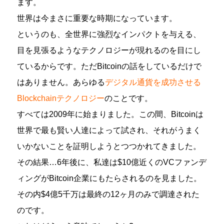
ます。
世界は今まさに重要な時期になっています。
というのも、全世界に強烈なインパクトを与える、
目を見張るようなテクノロジーが現れるのを目にし
ているからです。ただBitcoinの話をしているだけで
はありません。あらゆる
デジタル通貨を成功させる
Blockchainテクノロジー
のことです。
すべては2009年に始まりました。この間、Bitcoinは
世界で最も賢い人達によって試され、それがうまく
いかないことを証明しようとつつかれてきました。
その結果…6年後に、私達は$10億近くのVCファンデ
ィングがBitcoin企業にもたらされるのを見ました。
その内$4億5千万は最終の12ヶ月のみで調達された
のです。