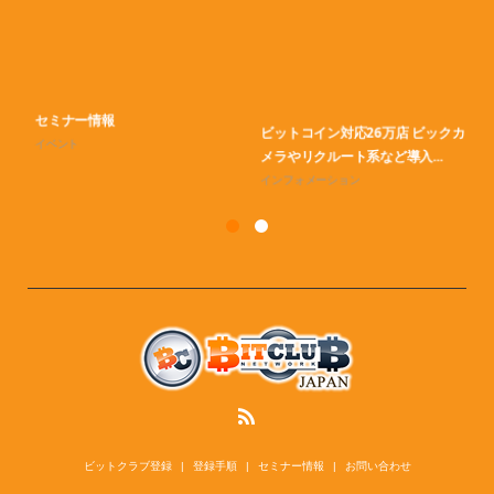
マ
イ
セミナー情報
ビットコイン対応26万店 ビックカ
イベント
メラやリクルート系など導入...
インフォメーション
ビットクラブ登録
登録手順
セミナー情報
お問い合わせ