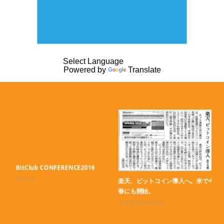
Powered by
Translate
BitClub CONFERENCE2016
B
イベント
イ
楽天、ビットコイン導入へ。米で今
春にも開始。
インフォメーション