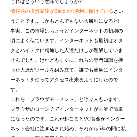
これはどういう意味でしょうか?
情報通の投資家達がBitcoinの勝利に賭けている
とい
うことです…しかもとんでもない大勝利になると!
事実、この市場はちょうどインターネットの初期の
頃によく似ています。インターネットも最初はオタ
クとハイテクに精通した人達だけしか理解していま
せんでした。けれどもすぐにこれらの専門知識を持
った人達がツールを組み立て、誰でも簡単にインタ
ーネットを使ってアクセス出来るようにしたので
す。
これを「ブラウザモーメント」と呼ぶ人もいます。
ブラウザのローンチでインターネットが主流で簡単
になったのです。これが起こるとVC資金がインター
ネット会社に注ぎ込まれ始め、それから5年の間に私