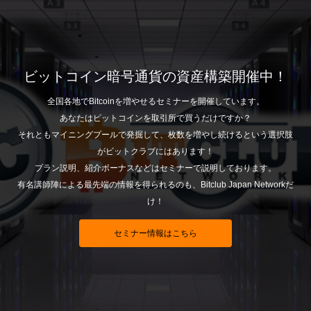
ビットコイン暗号通貨の資産構築開催中！
全国各地でBitcoinを増やせるセミナーを開催しています。
あなたはビットコインを取引所で買うだけですか？
それともマイニングプールで発掘して、枚数を増やし続けるという選択肢
がビットクラブにはあります！
プラン説明、紹介ボーナスなどはセミナーで説明しております。
有名講師陣による最先端の情報を得られるのも、Bitclub Japan Networkだ
け！
セミナー情報はこちら